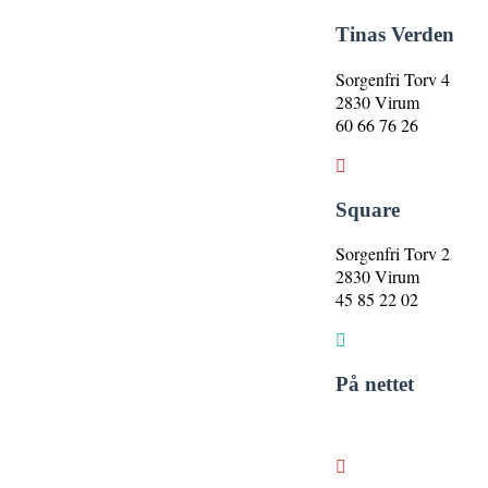
Tinas Verden
Sorgenfri Torv 4
2830 Virum
60 66 76 26
Square
Sorgenfri Torv 2
2830 Virum
45 85 22 02
På nettet