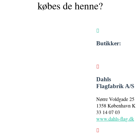
købes de henne?
Butikker:
Dahls
Flagfabrik A/S
Nørre Voldgade 25
1358 København K
33 14 07 03
www.dahls-flag.dk