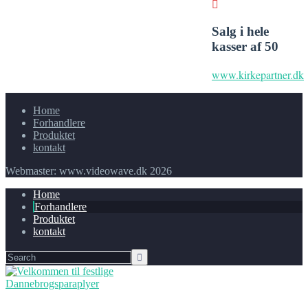
Salg i hele
kasser af 50
www.kirkepartner.dk
Home
Forhandlere
Produktet
kontakt
Webmaster: www.videowave.dk 2026
Home
Forhandlere
Produktet
kontakt