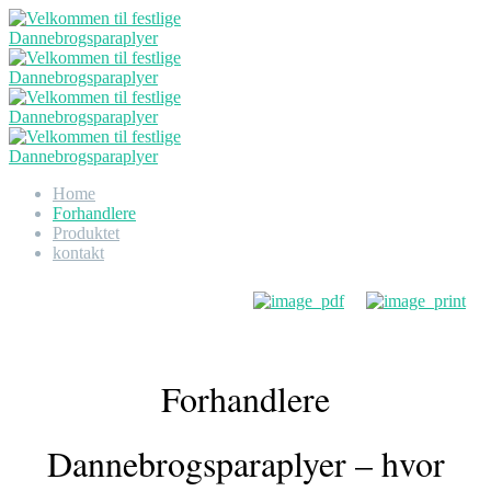
Home
Forhandlere
Produktet
kontakt
Forhandlere
Dannebrogsparaplyer – hvor