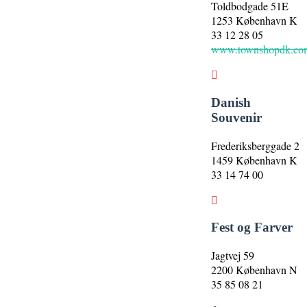
Toldbodgade 51E
1253 København K
33 12 28 05
www.townshopdk.co
Danish
Souvenir
Frederiksberggade 2
1459 København K
33 14 74 00
Fest og Farver
Jagtvej 59
2200 København N
35 85 08 21