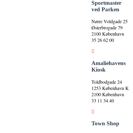
Sportmaster
ved Parken
Nørre Voldgade 25
Østerbrogade 79
2100 København
35 26 62 00
Amaliehavens
Kiosk
Toldbodgade 24
1253 København K
2100 København
33 11 34 40
Town Shop