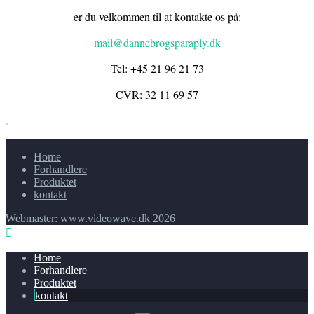
er du velkommen til at kontakte os på:
mail@dannebrogsparaply.dk
Tel: +45 21 96 21 73
CVR: 32 11 69 57
.
Home
Forhandlere
Produktet
kontakt
Webmaster: www.videowave.dk 2026
Home
Forhandlere
Produktet
kontakt